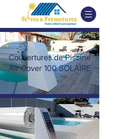
Couvertures
de Piscine
Air Cover 100 SOLAIRE