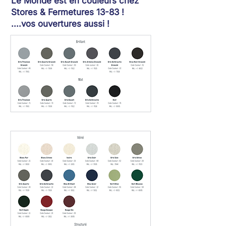
Le Monde est en couleurs chez
Stores & Fermetures 13-83 !
....vos ouvertures aussi !