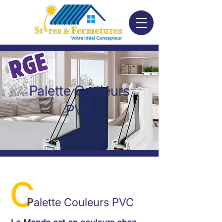
Palette Couleurs
PVC
c
Palette Couleurs PVC